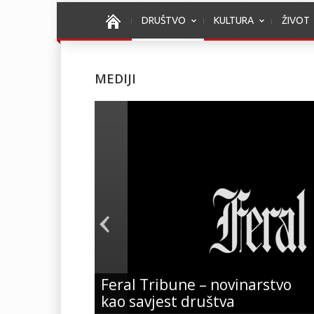
DRUŠTVO
KULTURA
ŽIVOT
MEDIJI
Feral Tribune – novinarstvo
kao savjest društva