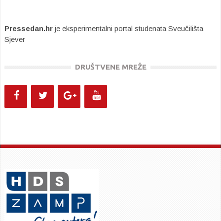
Pressedan.hr
je eksperimentalni portal studenata Sveučilišta
Sjever
DRUŠTVENE MREŽE