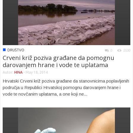
■
DRUŠTVO
0
1530
Crveni križ poziva građane da pomognu
darovanjem hrane i vode te uplatama
Autor:
HINA
-
May 18, 2014
Hrvatski Crveni križ poziva građane da stanovnicima poplavljenih
područja u Republici Hrvatskoj pomognu darovanjem hrane i
vode te novčanim uplatama, a one koji ne...