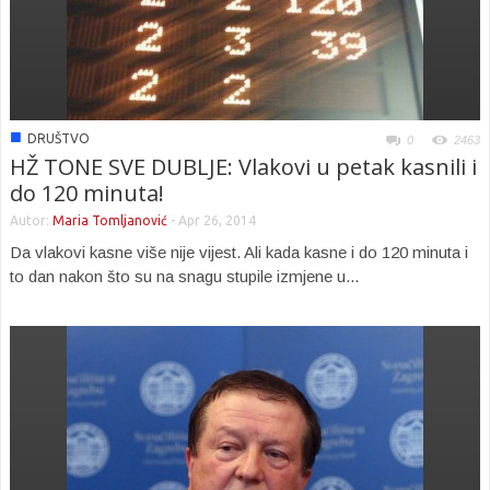
■
DRUŠTVO
0
2463
HŽ TONE SVE DUBLJE: Vlakovi u petak kasnili i
do 120 minuta!
Autor:
Maria Tomljanović
-
Apr 26, 2014
Da vlakovi kasne više nije vijest. Ali kada kasne i do 120 minuta i
to dan nakon što su na snagu stupile izmjene u...