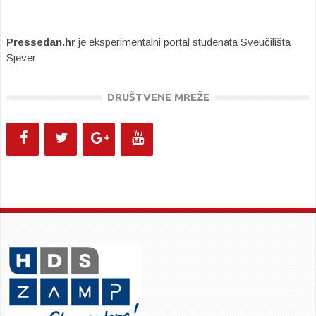
Pressedan.hr
je eksperimentalni portal studenata Sveučilišta
Sjever
DRUŠTVENE MREŽE