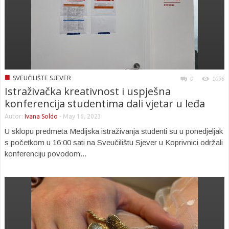
■
SVEUČILIŠTE SJEVER
0
1096
Istraživačka kreativnost i uspješna
konferencija studentima dali vjetar u leđa
Autor:
Ivana Soldo
-
May 16, 2023
U sklopu predmeta Medijska istraživanja studenti su u ponedjeljak
s početkom u 16:00 sati na Sveučilištu Sjever u Koprivnici održali
konferenciju povodom...