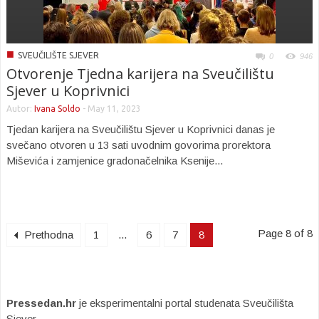
■
SVEUČILIŠTE SJEVER
0
946
Otvorenje Tjedna karijera na Sveučilištu
Sjever u Koprivnici
Autor:
Ivana Soldo
-
May 11, 2023
Tjedan karijera na Sveučilištu Sjever u Koprivnici danas je
svečano otvoren u 13 sati uvodnim govorima prorektora
Miševića i zamjenice gradonačelnika Ksenije...
Page 8 of 8
Prethodna
1
...
6
7
8
Pressedan.hr
je eksperimentalni portal studenata Sveučilišta
Sjever