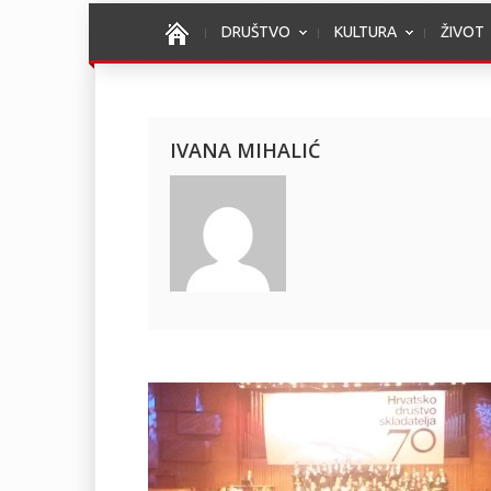
DRUŠTVO
KULTURA
ŽIVOT
IVANA MIHALIĆ