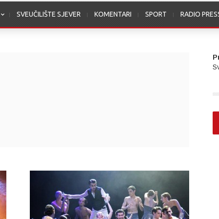
SVEUČILIŠTE SJEVER
KOMENTARI
SPORT
RADIO PRE
P
Sv