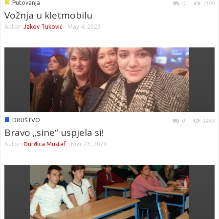
■
Putovanja
0
1100
Vožnja u kletmobilu
Autor:
Jakov Tuković
-
May 4, 2023
■
DRUŠTVO
0
1463
Bravo „sine“ uspjela si!
Autor:
Đurđica Mustaf
-
Mar 23, 2020