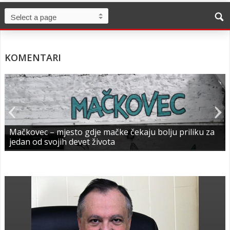
KOMENTARI
Mačkovec – mjesto gdje mačke čekaju bolju priliku za
jedan od svojih devet života