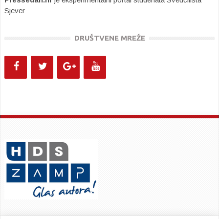
Sjever
DRUŠTVENE MREŽE