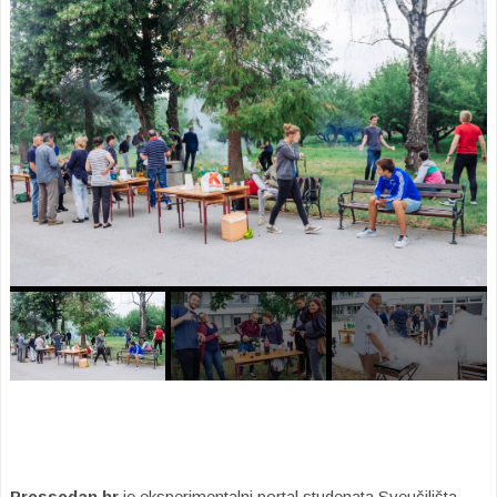
Pressedan.hr
je eksperimentalni portal studenata Sveučilišta