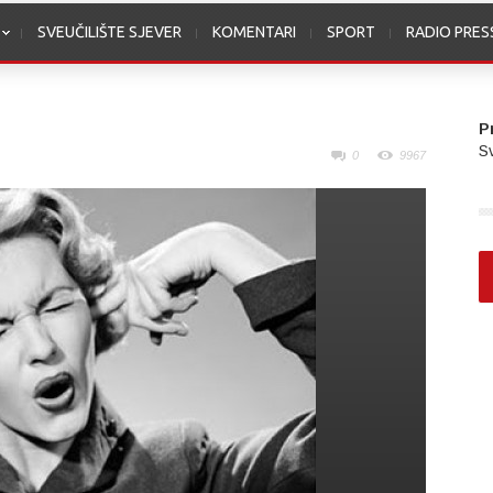
SVEUČILIŠTE SJEVER
KOMENTARI
SPORT
RADIO PRE
P
Sv
0
9967