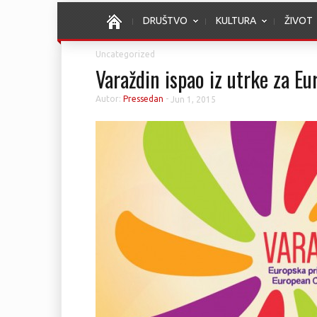
DRUŠTVO
KULTURA
ŽIVOT
Uncategorized
Varaždin ispao iz utrke za Eu
Autor:
Pressedan
-
Jun 1, 2015