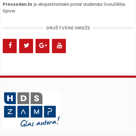
Pressedan.hr
je eksperimentalni portal studenata Sveučilišta
Sjever
DRUŠTVENE MREŽE