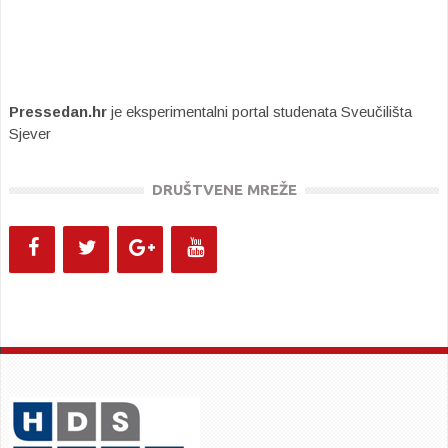
Pressedan.hr
je eksperimentalni portal studenata Sveučilišta
Sjever
DRUŠTVENE MREŽE