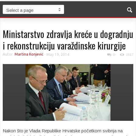
Ministarstvo zdravlja kreće u dogradnju
i rekonstrukciju varaždinske kirurgije
Autor:
Martina Konjević
-
May 19, 2014
0
1517
Nakon što je Vlada Republike Hrvatske početkom svibnja na