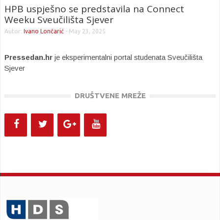
HPB uspješno se predstavila na Connect
Weeku Sveučilišta Sjever
Autor:
Ivano Lončarić
-
May 23, 2025
Pressedan.hr
je eksperimentalni portal studenata Sveučilišta
Sjever
DRUŠTVENE MREŽE