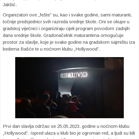
Jakšić.
Organizatori ove „fešte” su, kao i svake godine, sami maturanti,
točnije predsjednici svih razreda srednje škole. Oni se okupe u
gradskoj vijećnici i organiziraju cijeli program povodom zadnjih
dana srednje škole. Gradonačelnik maturantima omogućuje
prostor za slavlje, koje je svake godine na gradskom sajmištu iza
bedema Bašće te u noćnom klubu „Hollywood”.
Prvi dan slavlja održao se 25.05.2023. godine u noćnom klubu
„Hollywood”. Ispred ulaza u klub bio je ogroman red, a ljudi su bili