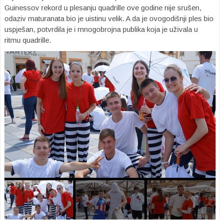
Guinessov rekord u plesanju quadrille ove godine nije srušen,
odaziv maturanata bio je uistinu velik. A da je ovogodišnji ples bio
uspješan, potvrdila je i mnogobrojna publika koja je uživala u
ritmu quadrille.