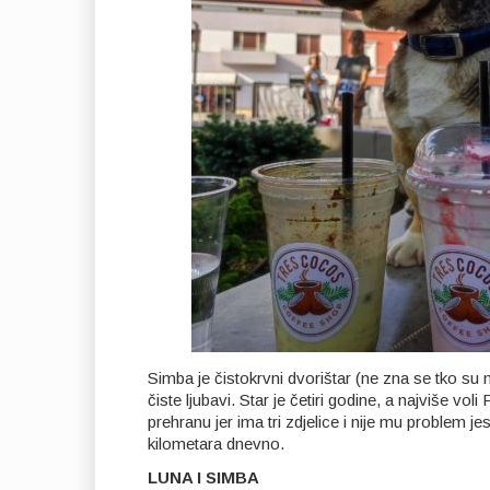
Simba je čistokrvni dvorištar (ne zna se tko su
čiste ljubavi. Star je četiri godine, a najviše vo
prehranu jer ima tri zdjelice i nije mu problem je
kilometara dnevno.
LUNA I SIMBA