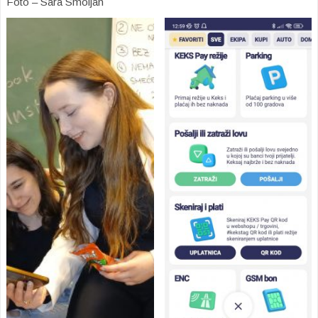
Foto – Sara Smoljan