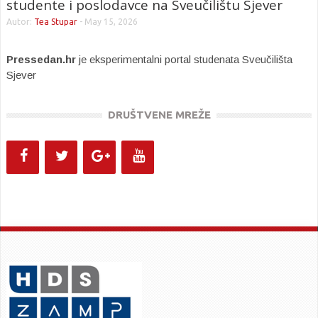
studente i poslodavce na Sveučilištu Sjever
Autor:
Tea Stupar
-
May 15, 2026
Pressedan.hr
je eksperimentalni portal studenata Sveučilišta
Sjever
DRUŠTVENE MREŽE