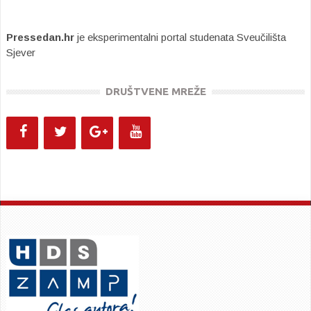
Pressedan.hr
je eksperimentalni portal studenata Sveučilišta
Sjever
DRUŠTVENE MREŽE