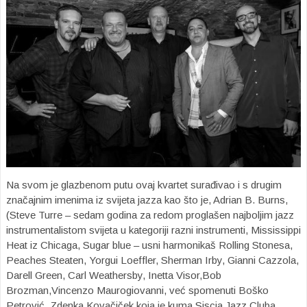
Na svom je glazbenom putu ovaj kvartet surađivao i s drugim
značajnim imenima iz svijeta jazza kao što je, Adrian B. Burns,
(Steve Turre – sedam godina za redom proglašen najboljim jazz
instrumentalistom svijeta u kategoriji razni instrumenti, Mississippi
Heat iz Chicaga, Sugar blue – usni harmonikaš Rolling Stonesa,
Peaches Steaten, Yorgui Loeffler, Sherman Irby, Gianni Cazzola,
Darell Green, Carl Weathersby, Inetta Visor,Bob
Brozman,Vincenzo Maurogiovanni, već spomenuti Boško
Petrović, Zdenka Kovačiček koja je kuma Siscia Jazz Cluba,