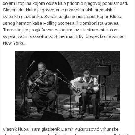
dojam i toplina kojom odiše klub pridonio njegovoj popularnosti.
Glavni adut kluba je gostovanje niza vrhunskih hrvatskih i
svjetskih glazbenika. Svirali su glazbenici poput Sugar Bluea,
usnog harmonikaša Rolling Stonesa ili trombonista Stevea
Turrea koji je proglašavan najboljim jazz-instrumentalistom
svijeta, zatim saksofonist Scherman Irby, čovjek koji je simbol
New Yorka.
Vlasnik kluba i sam glazbenik Damir Kukuruzović vrhunske