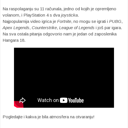
Na raspolaganju su 11 računala, jedno od kojih je opremljeno
volanom, i PlayStation 4 s dva
joysticka
.
Najpopularnija video igrica je
Fortnite
, no mogu se igrati i
PUBG
,
Apex Legends
,
Counterstrike
,
League of Legends
i još par igara.
Na sva ostala pitanja odgovorio nam je jedan od zaposlenika
Hangara 18.
Pogledajte i kakva je bila atmosfera na otvaranju!