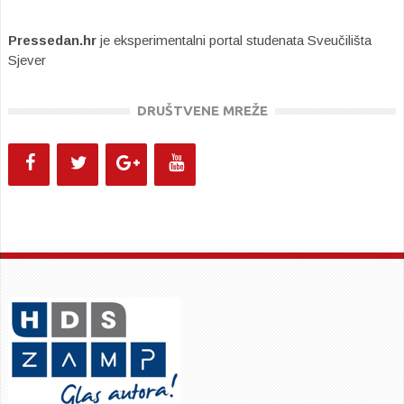
Pressedan.hr
je eksperimentalni portal studenata Sveučilišta
Sjever
DRUŠTVENE MREŽE