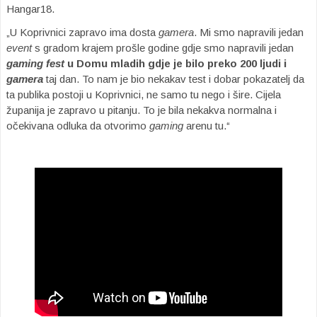
Hangar18.
„U Koprivnici zapravo ima dosta
gamera
. Mi smo napravili jedan
event
s gradom krajem prošle godine gdje smo napravili jedan
gaming fest
u Domu mladih gdje je bilo preko 200 ljudi i
gamera
taj dan. To nam je bio nekakav test i dobar pokazatelj da
ta publika postoji u Koprivnici, ne samo tu nego i šire. Cijela
županija je zapravo u pitanju. To je bila nekakva normalna i
očekivana odluka da otvorimo
gaming
arenu tu.“