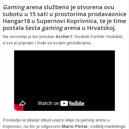
Gaming
arena službeno je otvorena ovu
subotu u 15 sati u prostorima prodavaonice
Hangar18 u Supernovi Koprivnica, te je time
postala šesta
gaming
arena u Hrvatskoj.
Na otvorenju je bio prisutan
Archer7
, hrvatski
Fortnite
Youtuber,
a sve je popratio i Kviki sa svojim grickalicama.
Postavlja se pitanje otkud uopće ideja za
gaming
arenu u
Koprivnici, na što je odgovorio
Mario Pintar
, voditelj marketinga