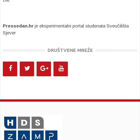
Pressedan.hr
je eksperimentalni portal studenata Sveučilišta
Sjever
DRUŠTVENE MREŽE